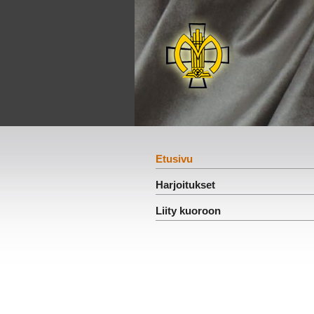
Etusivu
Harjoitukset
Liity kuoroon